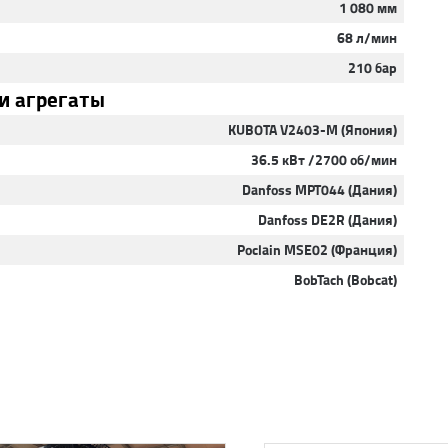
1 080 мм
68 л/мин
210 бар
и агрегаты
KUBOTA V2403-M (Япония)
36.5 кВт /2700 об/мин
Danfoss MPT044 (Дания)
Danfoss DE2R (Дания)
Poclain MSE02 (Франция)
BobTach (Bobcat)