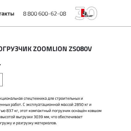
такты
8 800 600-62-08
ГРУЗЧИК ZOOMLION ZS080V
.
циональная спецтехника для строительных и
енных работ. С эксплуатационной массой 2850 кг и
ью 837 кг, этот компактный погрузчик оснащён ковшом
и высотой выгрузки 3039 мм, что обеспечивает
рузку и разгрузку материалов.