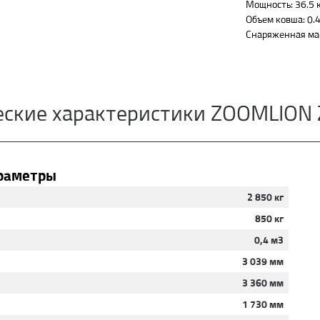
Мощность: 36.5 
Объем ковша: 0.
Снаряженная мас
еские характеристики ZOOMLION 
раметры
2 850 кг
850 кг
0,4 м3
3 039 мм
3 360 мм
1 730 мм