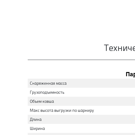
Технич
Па
Снаряженная масса
Грузоподъемность
Объем ковша
Макс высота выгрузки по шарниру
Длина
Ширина