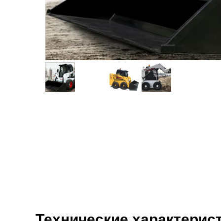
Технические характерис