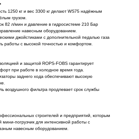
*
сть 1250 кг и вес 3300 кг делают WS75 надёжным
ёлым грузом.
к 82 л/мин и давление в гидросистеме 210 Бар
правление навесным оборудованием.
ческими джойстиками с дополнительной педалью газа
ть работы с высокой точностью и комфортом.
оизоляцией и защитой ROPS-FOBS гарантирует
форт при работе в холодное время года.
изаторы заднего хода обеспечивают высокую
ке.
ль воздушного фильтра продлевает срок службы
офессиональных строителей и предприятий, которым
 мини-погрузчик для интенсивной работы с
разным навесным оборудованием.