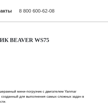
такты
8 800 600-62-08
К BEAVER WS75
ерамный мини-погрузчик с двигателем Yanmar
, созданный для выполнения самых сложных задач в
сти.