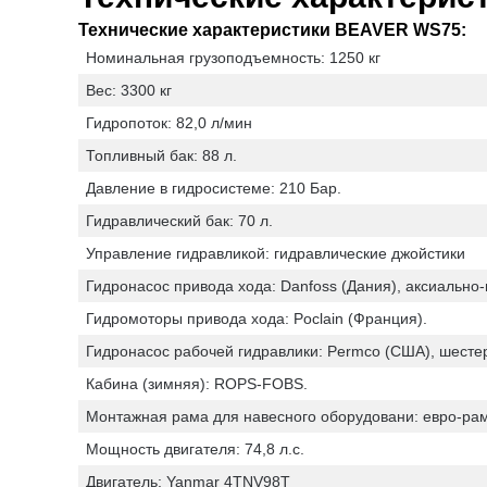
Технические характеристики BEAVER WS75:
Номинальная грузоподъемность: 1250 кг
Вес: 3300 кг
Гидропоток: 82,0 л/мин
Топливный бак: 88 л.
Давление в гидросистеме: 210 Бар.
Гидравлический бак: 70 л.
Управление гидравликой: гидравлические джойстики
Гидронасос привода хода: Danfoss (Дания), аксиально
Гидромоторы привода хода: Poclain (Франция).
Гидронасос рабочей гидравлики: Permco (CША), шесте
Кабина (зимняя): ROPS-FOBS.
Монтажная рама для навесного оборудовани: евро-ра
Мощность двигателя: 74,8 л.с.
Двигатель: Yanmar 4TNV98T